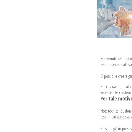
Benvenuti nel nostro 
Per procedere all'iscr
E' possibile creare gr
Successivamente alla co
via e-mail le credenzi
Per tale motivo
Nota tecnica: qualora 
caso in cui siano stati a
Se siete già in posse