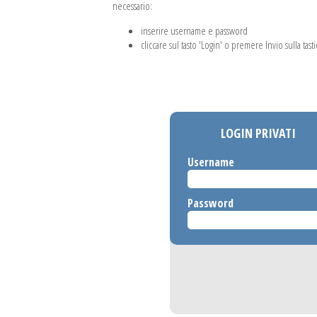
necessario:
inserire username e password
cliccare sul tasto 'Login' o premere Invio sulla tasti
LOGIN PRIVATI
Username
Password