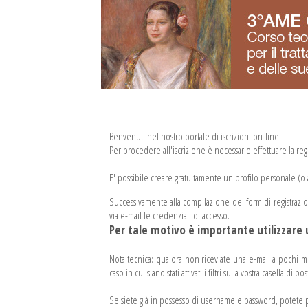
Benvenuti nel nostro portale di iscrizioni on-line.
Per procedere all'iscrizione è necessario effettuare la regis
E' possibile creare gratuitamente un profilo personale (o a
Successivamente alla compilazione del form di registrazione al
via e-mail le credenziali di accesso.
Per tale motivo è importante utilizzare u
Nota tecnica: qualora non riceviate una e-mail a pochi minu
caso in cui siano stati attivati i filtri sulla vostra casella di pos
Se siete già in possesso di username e password, potete pr