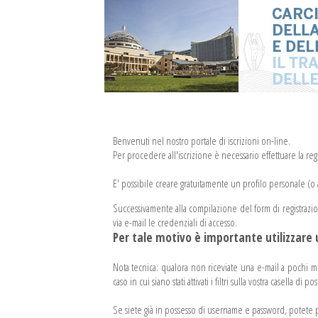
Benvenuti nel nostro portale di iscrizioni on-line.
Per procedere all'iscrizione è necessario effettuare la regis
E' possibile creare gratuitamente un profilo personale (o a
Successivamente alla compilazione del form di registrazione al
via e-mail le credenziali di accesso.
Per tale motivo è importante utilizzare u
Nota tecnica: qualora non riceviate una e-mail a pochi minu
caso in cui siano stati attivati i filtri sulla vostra casella di pos
Se siete già in possesso di username e password, potete pr