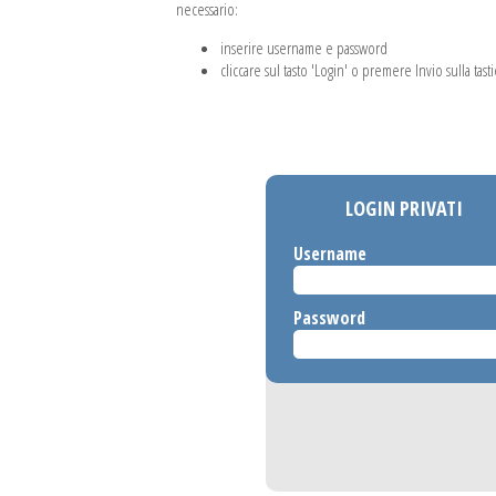
necessario:
inserire username e password
cliccare sul tasto 'Login' o premere Invio sulla tasti
LOGIN PRIVATI
Username
Password