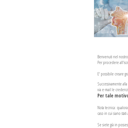
Benvenuti nel nostro 
Per procedere all'iscr
E' possibile creare gr
Successivamente alla co
via e-mail le credenzi
Per tale motivo
Nota tecnica: qualora 
caso in cui siano stati a
Se siete già in posse